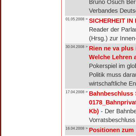
Bruno Osuch Berl
Verbandes Deuts
01.05.2008
>
SICHERHEIT IN 
Reader der Parla
(Hrsg.) zur Innen
30.04.2008
>
Rien ne va plus
Welche Lehren a
Pokerspiel im glo
Politik muss dar
wirtschaftliche 
17.04.2008
>
Bahnbeschluss
0178_Bahnprivat
Kb)
- Der Bahnbe
Vorratsbeschluss
16.04.2008
>
Positionen zum 