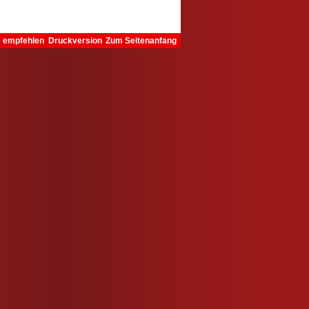
e empfehlen
Druckversion
Zum Seitenanfang