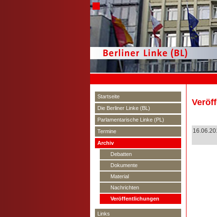
Startseite
Veröf
Die Berliner Linke (BL)
Parlamentarische Linke (PL)
16.06.20
Termine
Archiv
Debatten
Dokumente
Material
Nachrichten
Veröffentlichungen
Links