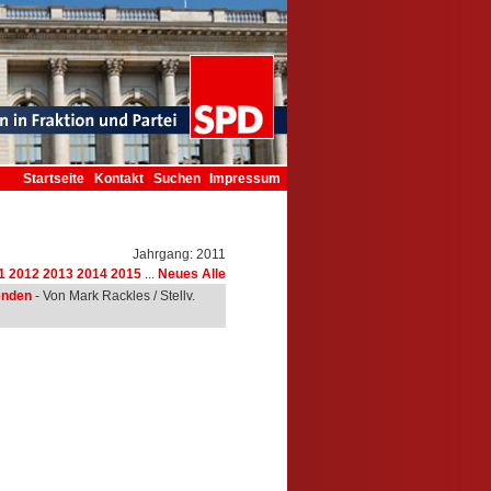
Startseite
Kontakt
Suchen
Impressum
Jahrgang: 2011
1
2012
2013
2014
2015
...
Neues
Alle
enden
- Von Mark Rackles / Stellv.