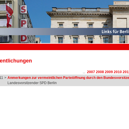
fentlichungen
...
2007
2008
2009
2010
201
11
>
Anmerkungen zur vermeintlichen Parteiöffnung durch den Bundesvorsitz
Landesvorsitzender SPD Berlin