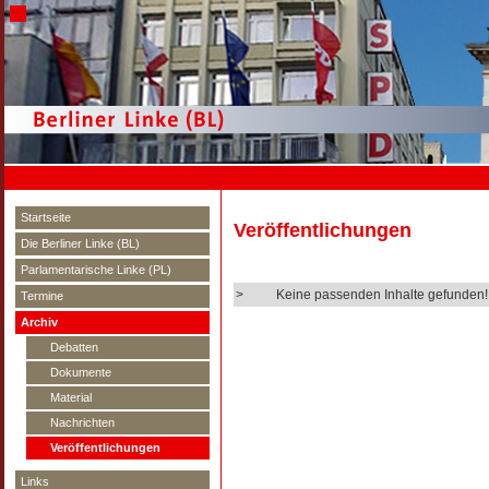
Startseite
Veröffentlichungen
Die Berliner Linke (BL)
Parlamentarische Linke (PL)
>
Keine passenden Inhalte gefunden!
Termine
Archiv
Debatten
Dokumente
Material
Nachrichten
Veröffentlichungen
Links